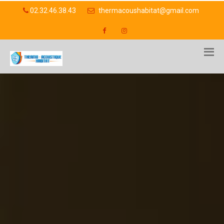
02.32.46.38.43
thermacoushabitat@gmail.com