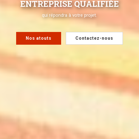
ENTREPRISE QUALIFIÉE
qui répondra à votre projet.
Nos atouts
Contactez-nous