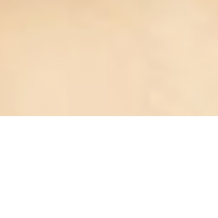
Un Devis ? Une Question ?