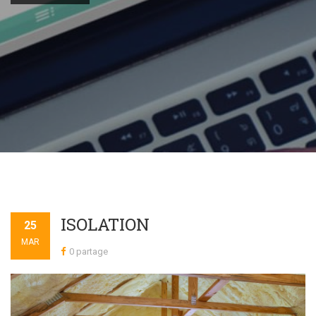
ISOLATION
25
MAR
0 partage