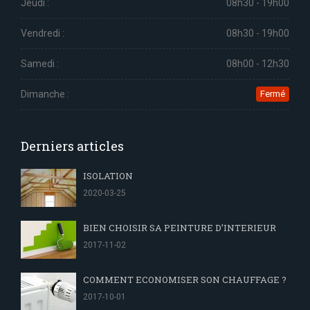
Jeudi :
08h30 - 19h00
Vendredi :
08h30 - 19h00
Samedi :
08h00 - 12h30
Dimanche :
Fermé
Derniers articles
ISOLATION
2020-03-25
BIEN CHOISIR SA PEINTURE D’INTERIEUR
2017-11-02
COMMENT ECONOMISER SON CHAUFFAGE ?
2017-10-01