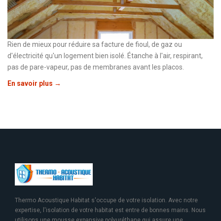
Rien de mieux pour réduire sa facture de fioul, de gaz ou
d'électricité qu'un logement bien isolé. Étanche à l'air, respirant,
pas de pare-vapeur, pas de membranes avant les placos.
En savoir plus →
Thermo Acoustique Habitat s'occupe de votre isolation. Avec notre
expertise, l'isolation de votre habitat est entre de bonnes mains. Nous
utilisons une mousse expansive polyuréthane qui assure une